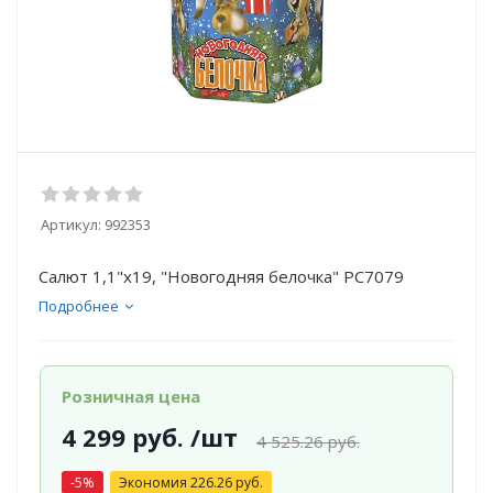
Артикул:
992353
Салют 1,1"х19, "Новогодняя белочка" РС7079
Подробнее
Розничная цена
4 299
руб.
/шт
4 525.26
руб.
-
5
%
Экономия
226.26
руб.