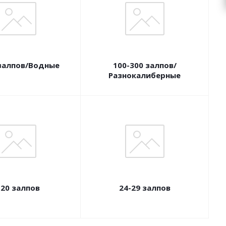
 залпов/Водные
100-300 залпов/
Разнокалиберные
-20 залпов
24-29 залпов