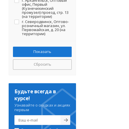
г. Архангельск, Оптовый
офис, Первый
(Кузнечихинский
промузел) проезд, стр. 13
(на территории)
г. Северодвинск, Оптово-
розничный магазин, ул.
Первомайская, д. 20 (на
территории)
Сбросить
Будьте всегда в
курсе!
Узнавайте о скидках и акциях
первым