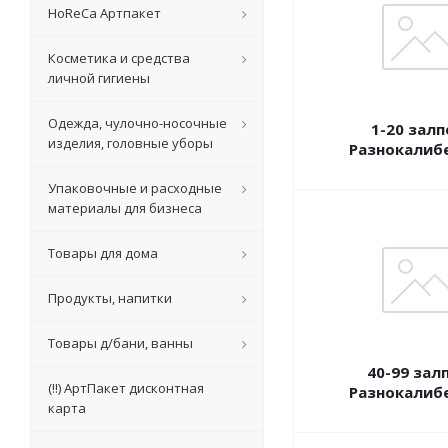
HoReCa Артпакет
Косметика и средства
личной гигиены
Одежда, чулочно-носочные
1-20 залп
изделия, головные уборы
Разнокалиб
Упаковочные и расходные
материалы для бизнеса
Товары для дома
Продукты, напитки
Товары д/бани, ванны
40-99 зал
(!!) АртПакет дисконтная
Разнокалиб
карта