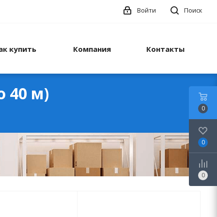
Войти
Поиск
ак купить
Компания
Контакты
 40 м)
0
0
0