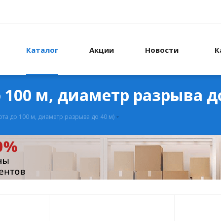
Каталог
Акции
Новости
К
о 100 м, диаметр разрыва до
ота до 100 м, диаметр разрыва до 40 м)