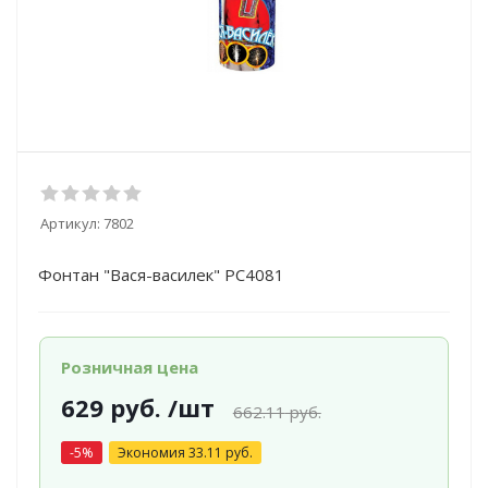
Артикул:
7802
Фонтан "Вася-василек" РС4081
Розничная цена
629
руб.
/шт
662.11
руб.
-
5
%
Экономия
33.11
руб.