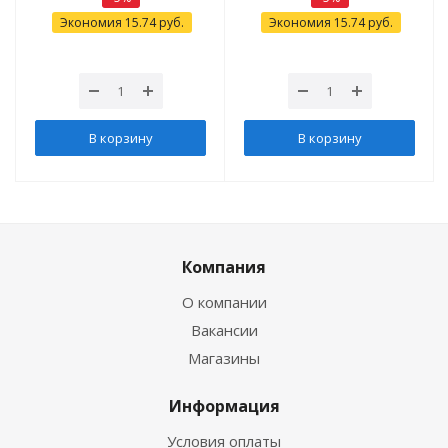
Экономия
15.74
руб.
Экономия
15.74
руб.
В корзину
В корзину
Компания
О компании
Вакансии
Магазины
Информация
Условия оплаты