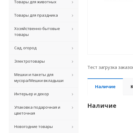
Товары для животных
Товары для праздника
Хозяйственно-бытовые
товары
Сад, огород
Электротовары
Тест загрузка заказ
Мешки и пакеты для
мусора/Мешки вкладыши
Наличие
Интерьер и декор
Наличие
Упаковка подарочная и
цветочная
Новогодние товары