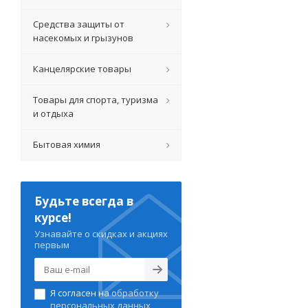
Средства защиты от
насекомых и грызунов
Канцелярские товары
Товары для спорта, туризма
и отдыха
Бытовая химия
Будьте всегда в
курсе!
Узнавайте о скидках и акциях
первым
Я согласен на
обработку
персональных данных