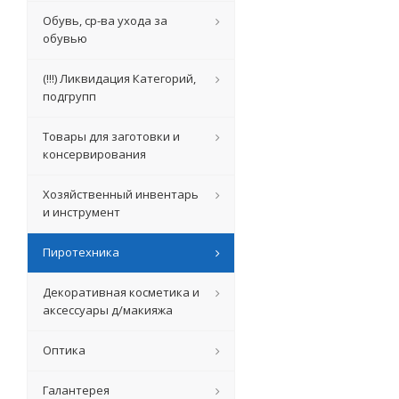
Обувь, ср-ва ухода за
обувью
(!!!) Ликвидация Категорий,
подгрупп
Товары для заготовки и
консервирования
Хозяйственный инвентарь
и инструмент
Пиротехника
Декоративная косметика и
аксессуары д/макияжа
Оптика
Галантерея