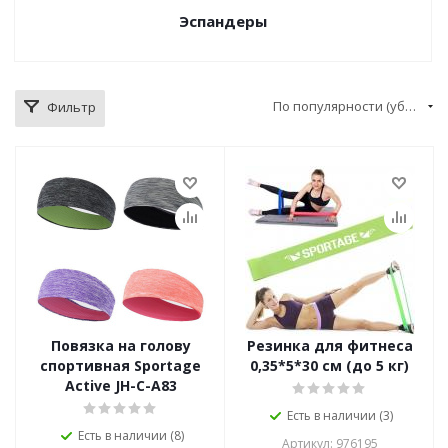
Эспандеры
По популярности (убывание)
Фильтр
Повязка на голову
Резинка для фитнеса
спортивная Sportage
0,35*5*30 см (до 5 кг)
Active JH-C-A83
Есть в наличии (3)
Есть в наличии (8)
Артикул: 976195