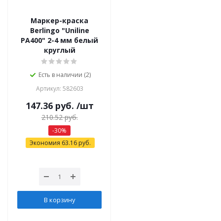
Маркер-краска
Berlingo "Uniline
PA400" 2-4 мм белый
круглый
Есть в наличии (2)
Артикул: 582603
147.36
руб.
/шт
210.52
руб.
-
30
%
Экономия
63.16
руб.
В корзину