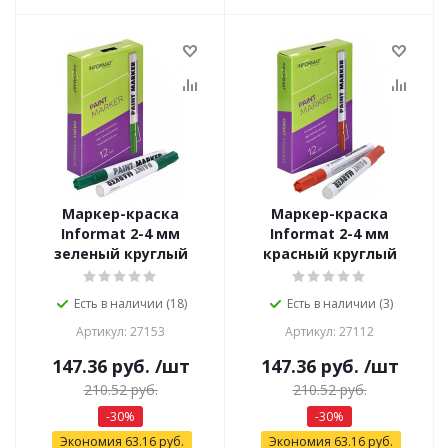
Маркер-краска
Маркер-краска
Informat 2-4 мм
Informat 2-4 мм
зеленый круглый
красный круглый
Есть в наличии (18)
Есть в наличии (3)
Артикул: 27153
Артикул: 27112
147.36
руб.
/шт
147.36
руб.
/шт
210.52
руб.
210.52
руб.
-
30
%
-
30
%
Экономия
63.16
руб.
Экономия
63.16
руб.