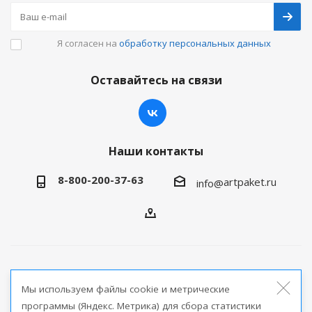
Я согласен на
обработку персональных данных
Оставайтесь на связи
Наши контакты
8-800-200-37-63
artpaket.ru
info@
2026 © Артпакет — интернет-магазин упаковочной
Мы используем файлы cookie и метрические
продукции
программы (Яндекс. Метрика) для сбора статистики