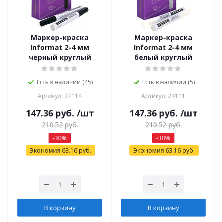
Маркер-краска
Маркер-краска
Informat 2-4 мм
Informat 2-4 мм
черный круглый
белый круглый
Есть в наличии (45)
Есть в наличии (5)
Артикул: 27114
Артикул: 24111
147.36
руб.
/шт
147.36
руб.
/шт
210.52
руб.
210.52
руб.
-
30
%
-
30
%
Экономия
63.16
руб.
Экономия
63.16
руб.
В корзину
В корзину