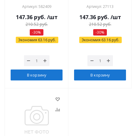
Артикул: 582409
Артикул: 27113
147.36
руб.
/шт
147.36
руб.
/шт
210.52
руб.
210.52
руб.
-
30
%
-
30
%
Экономия
63.16
руб.
Экономия
63.16
руб.
В корзину
В корзину