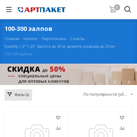
0
100-300 залпов
Главная
-
Каталог
-
Пиротехника
-
Салюты
-
Калибр 1,2"-1,25" (высота до 45 м, диаметр разрыва до 20 м)
-
100-300 залпов
По популярности (убывание)
Фильтр