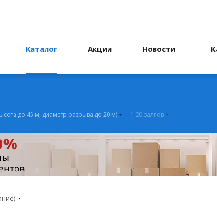
Каталог
Акции
Новости
К
высота до 45 м, диаметр разрыва до 20 м)
-
1-20 залпов
ание)