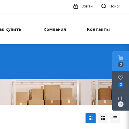
Войти
Поиск
ак купить
Компания
Контакты
0
0
0