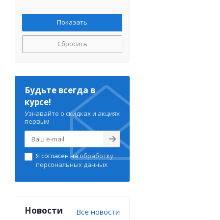
Сбросить
Будьте всегда в
курсе!
Узнавайте о скидках и акциях
первым
Я согласен на
обработку
персональных данных
Новости
Все новости