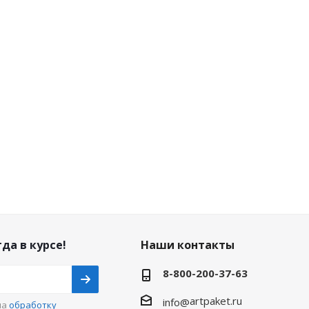
да в курсе!
Наши контакты
8-800-200-37-63
artpaket.ru
info@
на
обработку