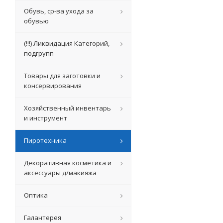
Обувь, ср-ва ухода за
обувью
(!!!) Ликвидация Категорий,
подгрупп
Товары для заготовки и
консервирования
Хозяйственный инвентарь
и инструмент
Пиротехника
Декоративная косметика и
аксессуары д/макияжа
Оптика
Галантерея