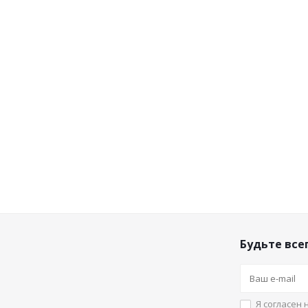
Будьте всег
Я согласен 