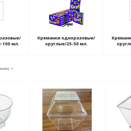
разовые/
Креманки одноразовые/
Креманк
-100 мл.
круглые/25-50 мл.
кругл
ание)