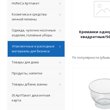
HoReCa Артпакет
Косметика и средства
личной гигиены
Одежда, чулочно-носочные
Креманки одно
изделия, головные уборы
квадратные/50
Упаковочные и расходные
материалы для бизнеса
По популярности (убыв
Товары для дома
Продукты, напитки
Товары д/бани, ванны
(!!) АртПакет дисконтная
карта