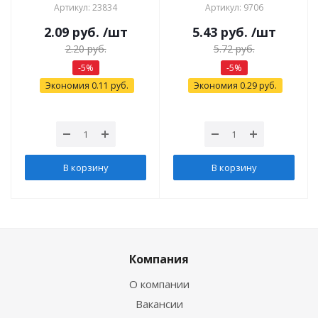
Артикул: 23834
Артикул: 9706
2.09
руб.
/шт
5.43
руб.
/шт
2.20
руб.
5.72
руб.
-
5
%
-
5
%
Экономия
0.11
руб.
Экономия
0.29
руб.
В корзину
В корзину
Компания
О компании
Вакансии