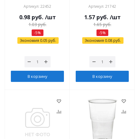
Артикул: 22452
Артикул: 21742
0.98
руб.
/шт
1.57
руб.
/шт
1.03
руб.
1.65
руб.
-
5
%
-
5
%
Экономия
0.05
руб.
Экономия
0.08
руб.
В корзину
В корзину