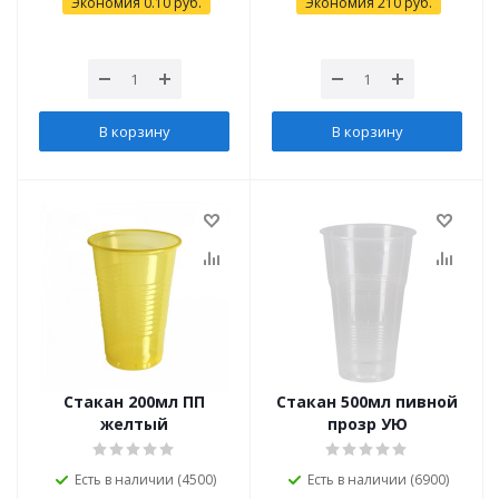
Экономия
0.10
руб.
Экономия
210
руб.
В корзину
В корзину
Стакан 200мл ПП
Стакан 500мл пивной
желтый
прозр УЮ
Есть в наличии (4500)
Есть в наличии (6900)