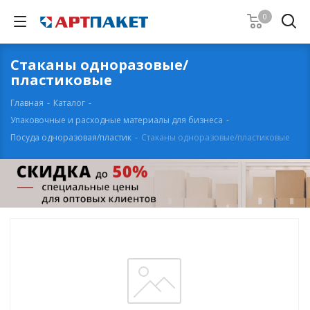
0
Стаканы одноразовые/
пластиковые
Главная
-
Каталог
-
Упаковочные и расходные материалы для бизнеса
-
Посуда одноразовая/пластик
-
Стаканы одноразовые/пластиковые