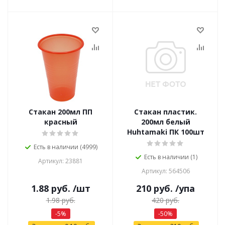
Стакан 200мл ПП
Стакан пластик.
красный
200мл белый
Huhtamaki ПК 100шт
Есть в наличии (4999)
Есть в наличии (1)
Артикул: 23881
Артикул: 564506
1.88
руб.
/шт
210
руб.
/упа
1.98
руб.
420
руб.
-
5
%
-
50
%