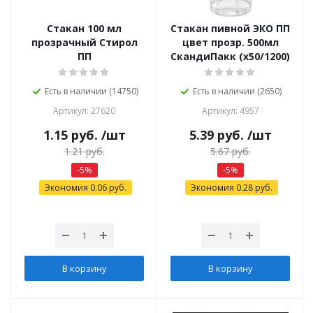
Стакан 100 мл
Стакан пивной ЭКО ПП
прозрачный Стирол
цвет прозр. 500мл
ПП
СкандиПакк (х50/1200)
Есть в наличии (14750)
Есть в наличии (2650)
Артикул: 27620
Артикул: 4957
1.15
руб.
/шт
5.39
руб.
/шт
1.21
руб.
5.67
руб.
-
5
%
-
5
%
Экономия
0.06
руб.
Экономия
0.28
руб.
В корзину
В корзину