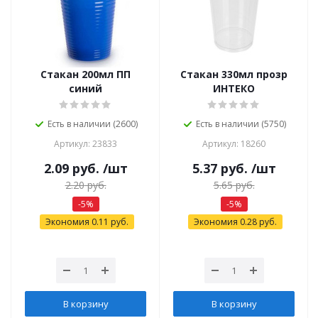
Стакан 200мл ПП
Стакан 330мл прозр
синий
ИНТЕКО
Есть в наличии (2600)
Есть в наличии (5750)
Артикул: 23833
Артикул: 18260
2.09
руб.
/шт
5.37
руб.
/шт
2.20
руб.
5.65
руб.
-
5
%
-
5
%
Экономия
0.11
руб.
Экономия
0.28
руб.
В корзину
В корзину