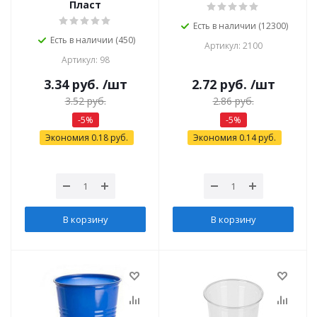
Пласт
Есть в наличии (12300)
Есть в наличии (450)
Артикул: 2100
Артикул: 98
3.34
руб.
/шт
2.72
руб.
/шт
3.52
руб.
2.86
руб.
-
5
%
-
5
%
Экономия
0.18
руб.
Экономия
0.14
руб.
В корзину
В корзину