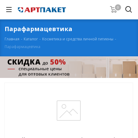
0
Парафармацевтика
Главная
-
Каталог
-
Косметика и средства личной гигиены
-
Парафармацевтика