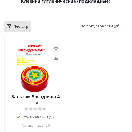
Клеенки гигиенические (подкладные)
По популярности (убывание)
Фильтр
Бальзам Звёздочка 4
гр
Есть в наличии (53)
Артикул: 825450