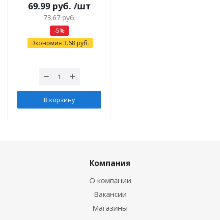
69.99
руб.
/шт
73.67
руб.
-
5
%
Экономия
3.68
руб.
В корзину
Компания
О компании
Вакансии
Магазины