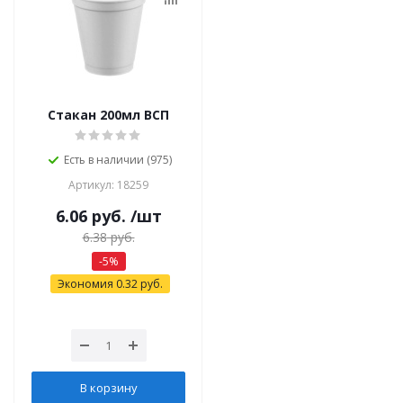
Стакан 200мл ВСП
Есть в наличии (975)
Артикул: 18259
6.06
руб.
/шт
6.38
руб.
-
5
%
Экономия
0.32
руб.
В корзину