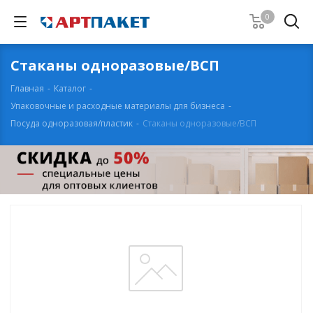
0
Стаканы одноразовые/ВСП
Главная
-
Каталог
-
Упаковочные и расходные материалы для бизнеса
-
Посуда одноразовая/пластик
-
Стаканы одноразовые/ВСП