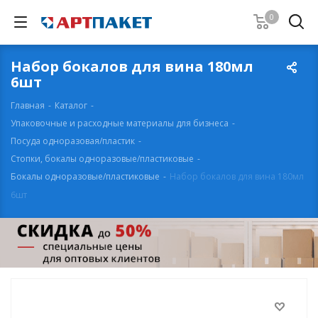
0
Набор бокалов для вина 180мл
6шт
Главная
-
Каталог
-
Упаковочные и расходные материалы для бизнеса
-
Посуда одноразовая/пластик
-
Стопки, бокалы одноразовые/пластиковые
-
Бокалы одноразовые/пластиковые
-
Набор бокалов для вина 180мл
6шт