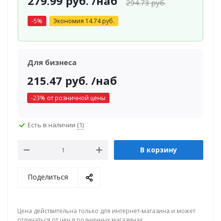
279.99
руб.
/наб
294.73
руб.
-
5
%
Экономия
14.74
руб.
Для бизнеса
215.47
руб.
/наб
-
23
% от розничной цены
Есть в наличии
(1)
В корзину
Поделиться
Цена действительна только для интернет-магазина и может
отличаться от цен в розничных магазинах