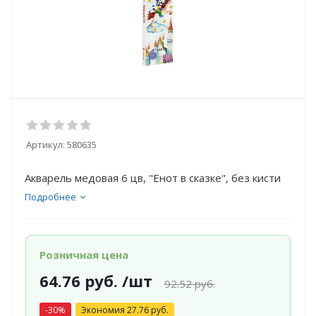
Артикул:
580635
Акварель медовая 6 цв, "Енот в сказке", без кисти
Подробнее
Розничная цена
64.76
руб.
/шт
92.52
руб.
-
30
%
Экономия
27.76
руб.