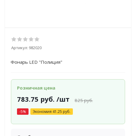
Артикул:
982020
Фонарь LED "Полиция"
Розничная цена
783.75
руб.
/шт
825
руб.
-
5
%
Экономия
41.25
руб.