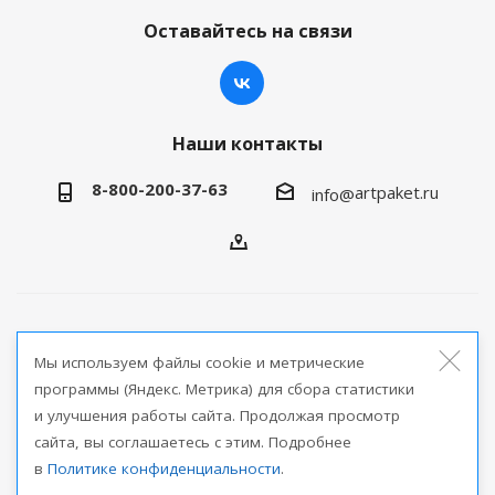
Оставайтесь на связи
Наши контакты
8-800-200-37-63
artpaket.ru
info@
2026 © Артпакет — интернет-магазин упаковочной
Мы используем файлы cookie и метрические
продукции
программы (Яндекс. Метрика) для сбора статистики
и улучшения работы сайта. Продолжая просмотр
Версия для печати
сайта, вы соглашаетесь с этим. Подробнее
в
Политике конфиденциальности
.