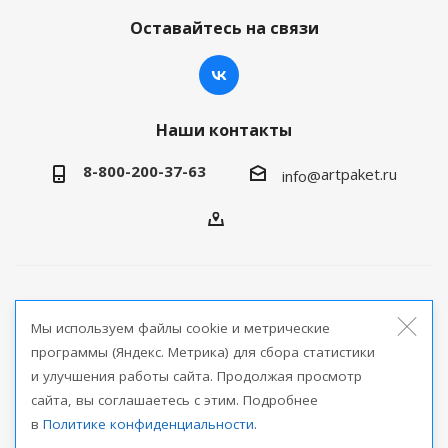
Оставайтесь на связи
Наши контакты
8-800-200-37-63
artpaket.ru
info@
2026 © Артпакет — интернет-магазин упаковочной
Мы используем файлы cookie и метрические
продукции
программы (Яндекс. Метрика) для сбора статистики
и улучшения работы сайта. Продолжая просмотр
Версия для печати
сайта, вы соглашаетесь с этим. Подробнее
в
Политике конфиденциальности
.