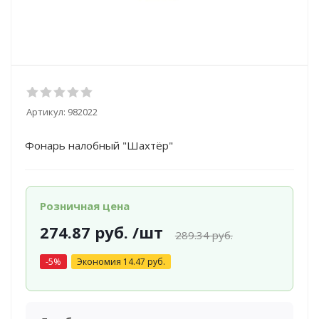
Артикул:
982022
Фонарь налобный "Шахтёр"
Розничная цена
274.87
руб.
/шт
289.34
руб.
-
5
%
Экономия
14.47
руб.