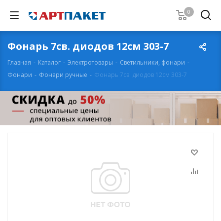
0
Фонарь 7св. диодов 12см 303-7
Главная
-
Каталог
-
Электротовары
-
Светильники, фонари
-
Фонари
-
Фонари ручные
-
Фонарь 7св. диодов 12см 303-7