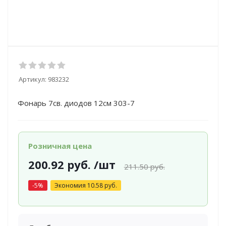
Артикул:
983232
Фонарь 7св. диодов 12см 303-7
Розничная цена
200.92
руб.
/шт
211.50
руб.
-
5
%
Экономия
10.58
руб.