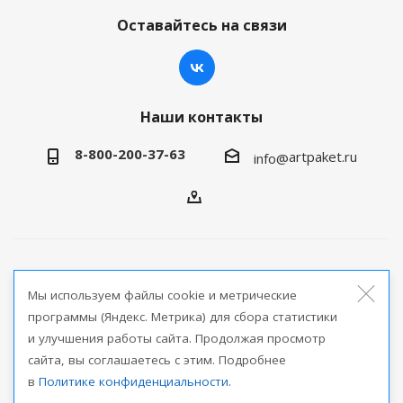
Оставайтесь на связи
Наши контакты
8-800-200-37-63
artpaket.ru
info@
2026 © Артпакет — интернет-магазин упаковочной
Мы используем файлы cookie и метрические
продукции
программы (Яндекс. Метрика) для сбора статистики
и улучшения работы сайта. Продолжая просмотр
Версия для печати
сайта, вы соглашаетесь с этим. Подробнее
в
Политике конфиденциальности
.