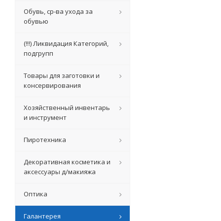
Обувь, ср-ва ухода за
обувью
(!!!) Ликвидация Категорий,
подгрупп
Товары для заготовки и
консервирования
Хозяйственный инвентарь
и инструмент
Пиротехника
Декоративная косметика и
аксессуары д/макияжа
Оптика
Галантерея