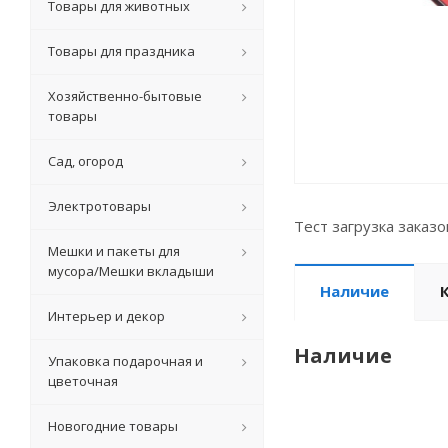
Товары для животных
Товары для праздника
Хозяйственно-бытовые
товары
Сад, огород
Электротовары
Тест загрузка заказ
Мешки и пакеты для
мусора/Мешки вкладыши
Наличие
Интерьер и декор
Наличие
Упаковка подарочная и
цветочная
Новогодние товары