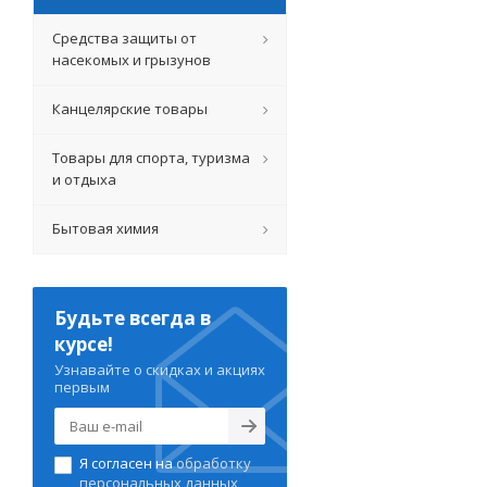
Средства защиты от
насекомых и грызунов
Канцелярские товары
Товары для спорта, туризма
и отдыха
Бытовая химия
Будьте всегда в
курсе!
Узнавайте о скидках и акциях
первым
Я согласен на
обработку
персональных данных