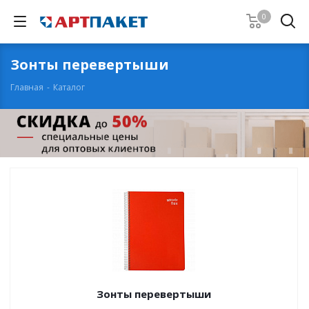
0
Зонты перевертыши
Главная
-
Каталог
Зонты перевертыши