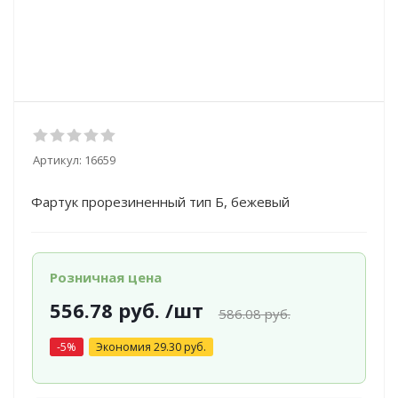
Артикул:
16659
Фартук прорезиненный тип Б, бежевый
Розничная цена
556.78
руб.
/шт
586.08
руб.
-
5
%
Экономия
29.30
руб.