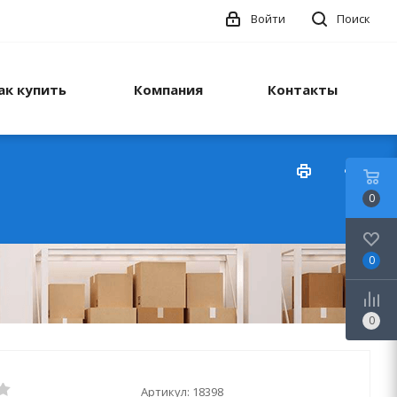
Войти
Поиск
ак купить
Компания
Контакты
0
0
0
Артикул:
18398