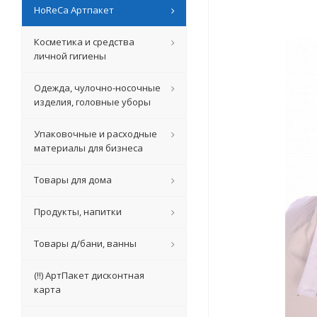
HoReCa Артпакет
Косметика и средства
личной гигиены
Одежда, чулочно-носочные
изделия, головные уборы
Упаковочные и расходные
материалы для бизнеса
Товары для дома
Продукты, напитки
Товары д/бани, ванны
(!!) АртПакет дисконтная
карта