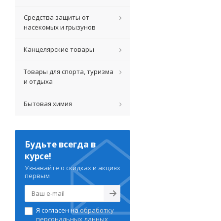
Средства защиты от
насекомых и грызунов
Канцелярские товары
Товары для спорта, туризма
и отдыха
Бытовая химия
Будьте всегда в
курсе!
Узнавайте о скидках и акциях
первым
Я согласен на
обработку
персональных данных