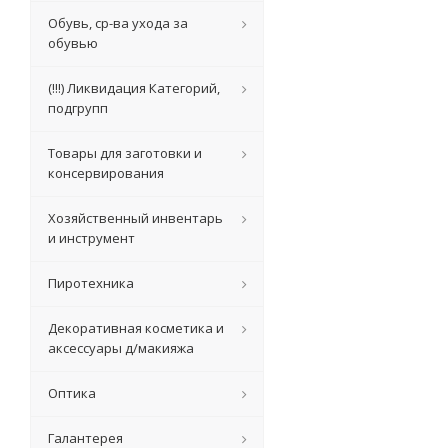
Обувь, ср-ва ухода за
обувью
(!!!) Ликвидация Категорий,
подгрупп
Товары для заготовки и
консервирования
Хозяйственный инвентарь
и инструмент
Пиротехника
Декоративная косметика и
аксессуары д/макияжа
Оптика
Галантерея