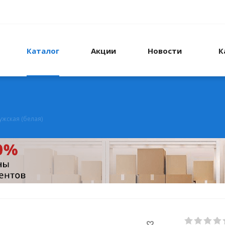
Каталог
Акции
Новости
К
жская (белая)