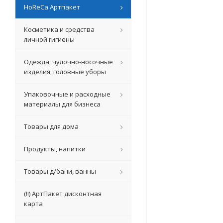
HoReCa Артпакет
Косметика и средства
личной гигиены
Одежда, чулочно-носочные
изделия, головные уборы
Упаковочные и расходные
материалы для бизнеса
Товары для дома
Продукты, напитки
Товары д/бани, ванны
(!!) АртПакет дисконтная
карта