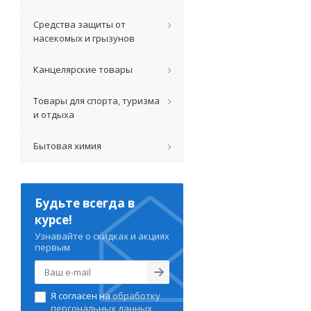
Средства защиты от
насекомых и грызунов
Канцелярские товары
Товары для спорта, туризма
и отдыха
Бытовая химия
Будьте всегда в
курсе!
Узнавайте о скидках и акциях
первым
Я согласен на
обработку
персональных данных