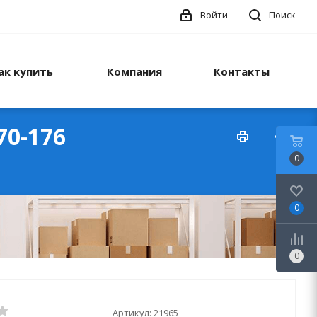
Войти
Поиск
ак купить
Компания
Контакты
70-176
0
0
0
Артикул:
21965