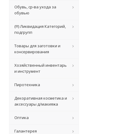
Обувь, ср-ва ухода за
обувью
(!!!) Ликвидация Категорий,
подгрупп
Товары для заготовки и
консервирования
Хозяйственный инвентарь
и инструмент
Пиротехника
Декоративная косметика и
аксессуары д/макияжа
Оптика
Галантерея