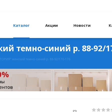
Каталог
Акции
Новости
К
й темно-синий р. 88-92/1
ТОРИЯ" женский темно-синий р. 88-92/170-176