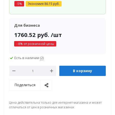
-
5
%
Экономия
86.15
руб.
Для бизнеса
1760.52
руб.
/шт
-
-8
% от розничной цены
Есть в наличии
(2)
В корзину
Поделиться
Цена действительна только для интернет-магазина и может
отличаться от цен в розничных магазинах