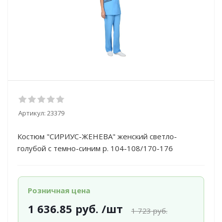
Артикул:
23379
Костюм "СИРИУС-ЖЕНЕВА" женский светло-
голубой с темно-синим р. 104-108/170-176
Розничная цена
1 636.85
руб.
/шт
1 723
руб.