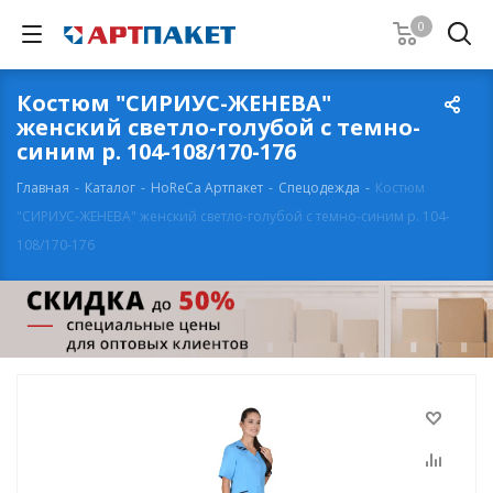
0
Костюм "СИРИУС-ЖЕНЕВА"
женский светло-голубой с темно-
синим р. 104-108/170-176
Главная
-
Каталог
-
HoReCa Артпакет
-
Спецодежда
-
Костюм
"СИРИУС-ЖЕНЕВА" женский светло-голубой с темно-синим р. 104-
108/170-176