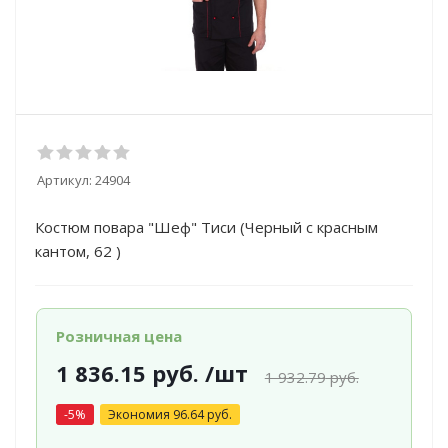
Артикул:
24904
Костюм повара "Шеф" Тиси (Черный с красным
кантом, 62 )
Розничная цена
1 836.15
руб.
/шт
1 932.79
руб.
-
5
%
Экономия
96.64
руб.