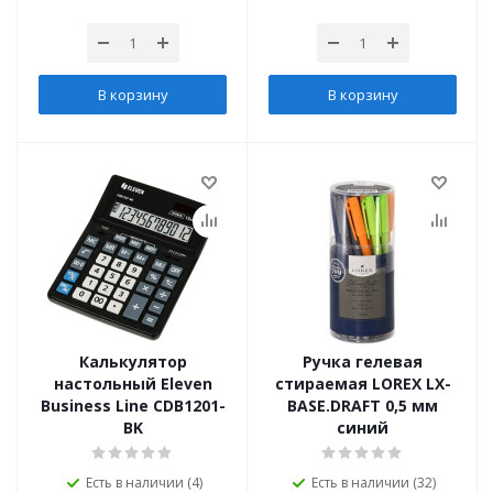
В корзину
В корзину
Калькулятор
Ручка гелевая
настольный Eleven
стираемая LOREX LX-
Business Line CDB1201-
BASE.DRAFT 0,5 мм
BK
синий
Есть в наличии (4)
Есть в наличии (32)