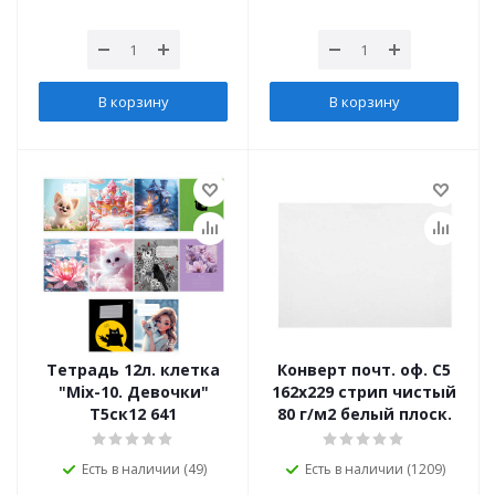
В корзину
В корзину
Тетрадь 12л. клетка
Конверт почт. оф. С5
"Mix-10. Девочки"
162х229 стрип чистый
Т5ск12 641
80 г/м2 белый плоск.
Есть в наличии (49)
Есть в наличии (1209)