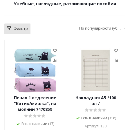
Учебные, наглядные, развивающие пособия
По популярности (убывание)
Фильтр
Пенал 1 отделение
Накладная А5 /100
"Котик/мишка", на
шт/
молнии 7470859
Есть в наличии (318)
Есть в наличии (17)
Артикул: 130