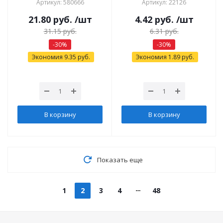
Артикул: 580666
Артикул: 22126
21.80
руб.
/шт
4.42
руб.
/шт
31.15
руб.
6.31
руб.
-
30
%
-
30
%
Экономия
9.35
руб.
Экономия
1.89
руб.
В корзину
В корзину
Показать еще
1
2
3
4
48