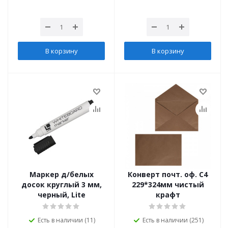
В корзину
В корзину
Маркер д/белых
Конверт почт. оф. С4
досок круглый 3 мм,
229*324мм чистый
черный, Lite
крафт
Есть в наличии (11)
Есть в наличии (251)