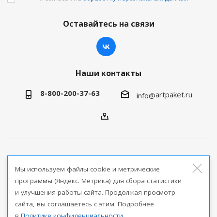
Оставайтесь на связи
Наши контакты
8-800-200-37-63
artpaket.ru
info@
2026 © Артпакет — интернет-магазин упаковочной
Мы используем файлы cookie и метрические
продукции
программы (Яндекс. Метрика) для сбора статистики
и улучшения работы сайта. Продолжая просмотр
Версия для печати
сайта, вы соглашаетесь с этим. Подробнее
в
Политике конфиденциальности
.