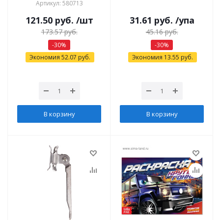
Артикул: 580713
121.50
руб.
/шт
31.61
руб.
/упа
173.57
руб.
45.16
руб.
-
30
%
-
30
%
Экономия
52.07
руб.
Экономия
13.55
руб.
В корзину
В корзину