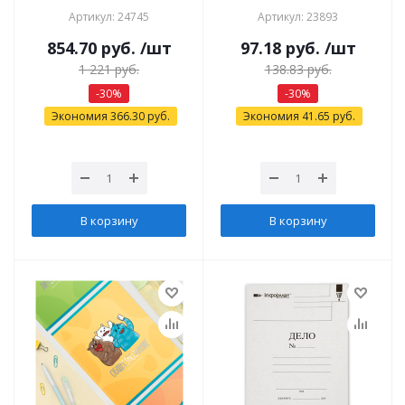
Артикул: 24745
Артикул: 23893
854.70
руб.
/шт
97.18
руб.
/шт
1 221
руб.
138.83
руб.
-
30
%
-
30
%
Экономия
366.30
руб.
Экономия
41.65
руб.
В корзину
В корзину