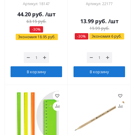
Артикул: 18147
Артикул: 22177
44.20
руб.
/шт
13.99
руб.
/шт
63.15
руб.
19.99
руб.
-
30
%
-
30
%
Экономия
6
руб.
Экономия
18.95
руб.
В корзину
В корзину