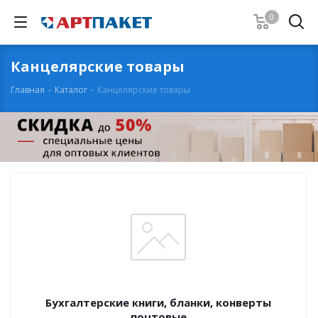
0
Канцелярские товары
Главная
-
Каталог
-
Канцелярские товары
Бухгалтерские книги, бланки, конверты
почтовые