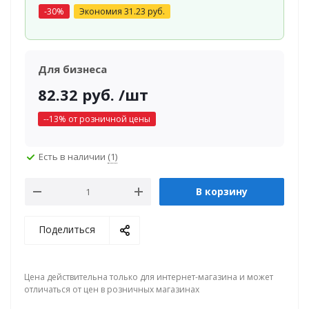
-
30
%
Экономия
31.23
руб.
Для бизнеса
82.32
руб.
/шт
-
-13
% от розничной цены
Есть в наличии
(1)
В корзину
Поделиться
Цена действительна только для интернет-магазина и может
отличаться от цен в розничных магазинах