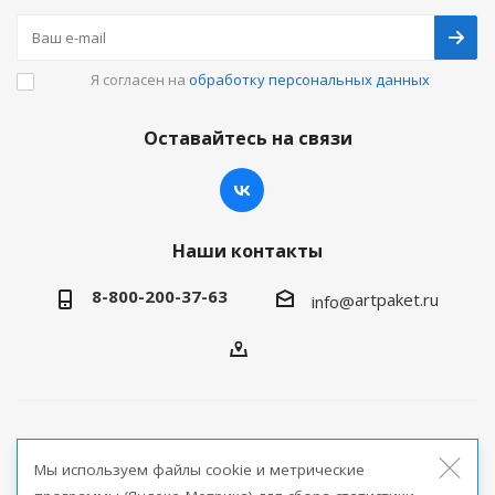
Я согласен на
обработку персональных данных
Оставайтесь на связи
Наши контакты
8-800-200-37-63
artpaket.ru
info@
2026 © Артпакет — интернет-магазин упаковочной
Мы используем файлы cookie и метрические
продукции