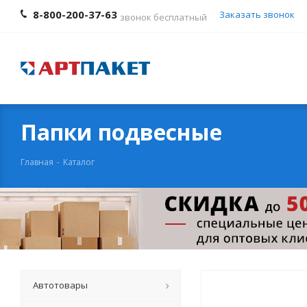
8-800-200-37-63
Заказать звонок
звонок бесплатный
Папки подвесные
Главная
-
Каталог
Автотовары