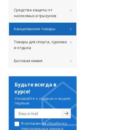
Средства защиты от
насекомых и грызунов
Канцелярские товары
Товары для спорта, туризма
и отдыха
Бытовая химия
Будьте всегда в
курсе!
Узнавайте о скидках и акциях
первым
Я согласен на
обработку
персональных данных