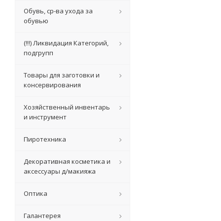
Обувь, ср-ва ухода за
обувью
(!!!) Ликвидация Категорий,
подгрупп
Товары для заготовки и
консервирования
Хозяйственный инвентарь
и инструмент
Пиротехника
Декоративная косметика и
аксессуары д/макияжа
Оптика
Галантерея