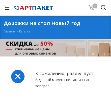
0
Дорожки на стол Новый год
Главная
-
Каталог
К сожалению, раздел пуст
В данный момент нет активных
товаров