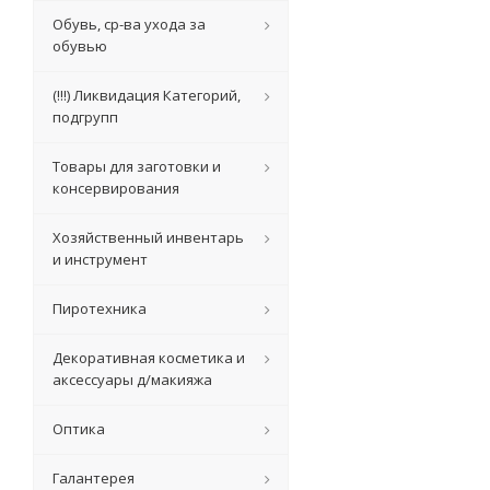
Обувь, ср-ва ухода за
обувью
(!!!) Ликвидация Категорий,
подгрупп
Товары для заготовки и
консервирования
Хозяйственный инвентарь
и инструмент
Пиротехника
Декоративная косметика и
аксессуары д/макияжа
Оптика
Галантерея