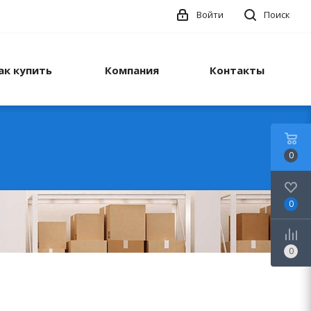
Войти
Поиск
ак купить
Компания
Контакты
0
0
0