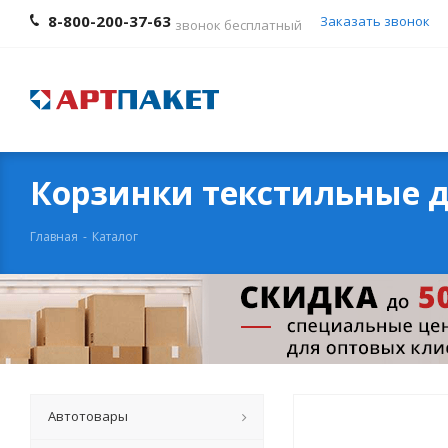
8-800-200-37-63
Заказать звонок
звонок бесплатный
Корзинки текстильные д
Главная
-
Каталог
Автотовары