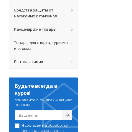
Средства защиты от
насекомых и грызунов
Канцелярские товары
Товары для спорта, туризма
и отдыха
Бытовая химия
Будьте всегда в
курсе!
Узнавайте о скидках и акциях
первым
Я согласен на
обработку
персональных данных