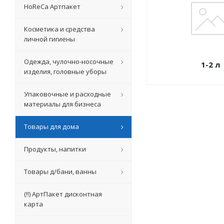
HoReCa Артпакет
Косметика и средства
личной гигиены
Одежда, чулочно-носочные
1-2 л
изделия, головные уборы
Упаковочные и расходные
материалы для бизнеса
Товары для дома
Продукты, напитки
Товары д/бани, ванны
(!!) АртПакет дисконтная
карта