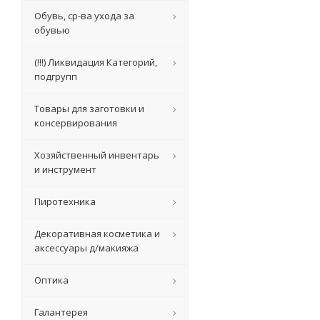
Обувь, ср-ва ухода за
обувью
(!!!) Ликвидация Категорий,
подгрупп
Товары для заготовки и
консервирования
Хозяйственный инвентарь
и инструмент
Пиротехника
Декоративная косметика и
аксессуары д/макияжа
Оптика
Галантерея