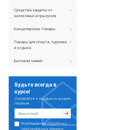
Средства защиты от
насекомых и грызунов
Канцелярские товары
Товары для спорта, туризма
и отдыха
Бытовая химия
Будьте всегда в
курсе!
Узнавайте о скидках и акциях
первым
Я согласен на
обработку
персональных данных