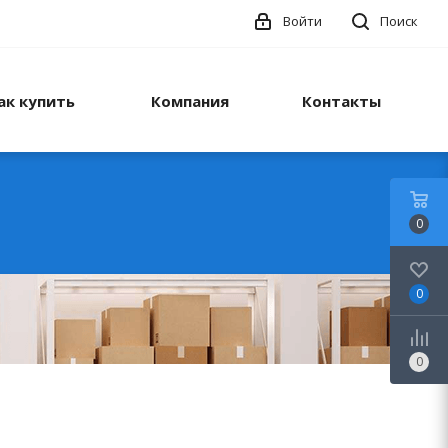
Войти
Поиск
ак купить
Компания
Контакты
0
0
0