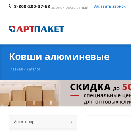
8-800-200-37-63
Заказать звонок
звонок бесплатный
Ковши алюминевые
Главная
-
Каталог
Автотовары