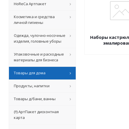
HoReCa Артпакет
Косметика и средства
личной гигиены
Одежда, чулочно-носочные
Наборы кастрюл
изделия, головные уборы
эмалирова
Упаковочные и расходные
материалы для бизнеса
Товары для дома
Продукты, напитки
Товары д/бани, ванны
(!!) АртПакет дисконтная
карта