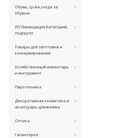
Обувь, ср-ва ухода за
обувью
(!!!) Ликвидация Категорий,
подгрупп
Товары для заготовки и
консервирования
Хозяйственный инвентарь
и инструмент
Пиротехника
Декоративная косметика и
аксессуары д/макияжа
Оптика
Галантерея