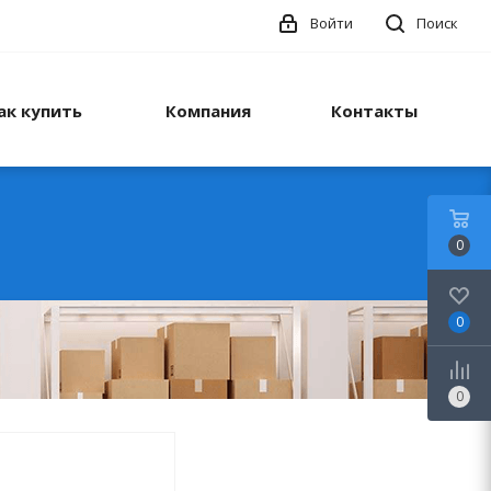
Войти
Поиск
ак купить
Компания
Контакты
0
0
0