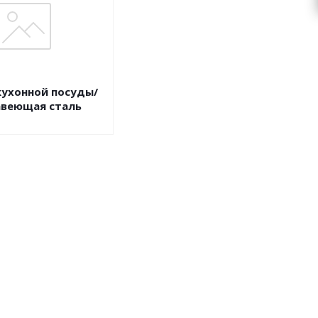
кухонной посуды/
веющая сталь