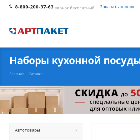
8-800-200-37-63
Заказать звонок
звонок бесплатный
Наборы кухонной посуд
Главная
-
Каталог
Автотовары