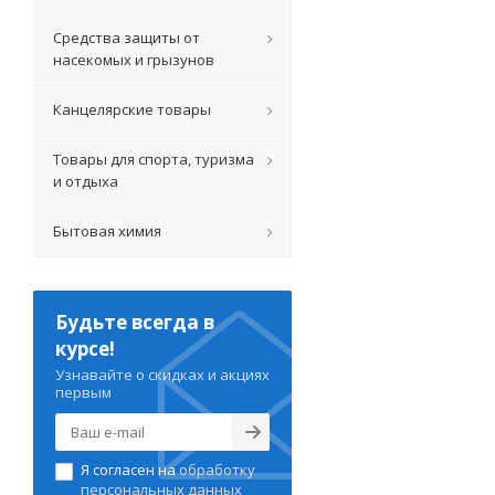
Средства защиты от
насекомых и грызунов
Канцелярские товары
Товары для спорта, туризма
и отдыха
Бытовая химия
Будьте всегда в
курсе!
Узнавайте о скидках и акциях
первым
Я согласен на
обработку
персональных данных