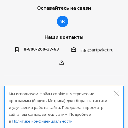
Оставайтесь на связи
Наши контакты
8-800-200-37-63
artpaket.ru
info@
2026 © Артпакет — интернет-магазин упаковочной
Мы используем файлы cookie и метрические
продукции
программы (Яндекс. Метрика) для сбора статистики
и улучшения работы сайта. Продолжая просмотр
Версия для печати
сайта, вы соглашаетесь с этим. Подробнее
в
Политике конфиденциальности
.