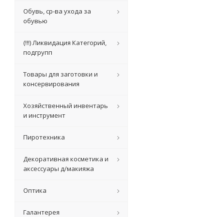
Обувь, ср-ва ухода за
обувью
(!!!) Ликвидация Категорий,
подгрупп
Товары для заготовки и
консервирования
Хозяйственный инвентарь
и инструмент
Пиротехника
Декоративная косметика и
аксессуары д/макияжа
Оптика
Галантерея