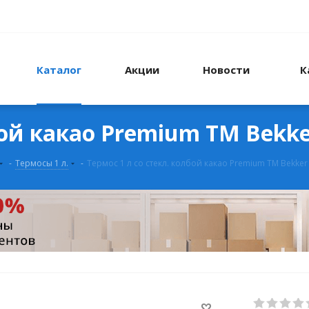
Каталог
Акции
Новости
К
бой какао Premium ТМ Bekk
-
Термосы 1 л.
-
Термос 1 л со стекл. колбой какао Premium ТМ Bekker