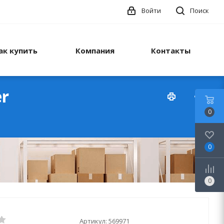
Войти
Поиск
ак купить
Компания
Контакты
er
0
0
0
Артикул:
569971