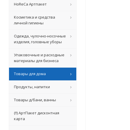
HoReCa Артпакет
Косметика и средства
личной гигиены
Одежда, чулочно-носочные
изделия, головные уборы
Упаковочные и расходные
материалы для бизнеса
Товары для дома
Продукты, напитки
Товары д/бани, ванны
(!!) АртПакет дисконтная
карта