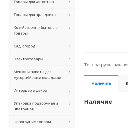
Товары для животных
Товары для праздника
Хозяйственно-бытовые
товары
Сад, огород
Электротовары
Тест загрузка заказ
Мешки и пакеты для
мусора/Мешки вкладыши
Наличие
Интерьер и декор
Наличие
Упаковка подарочная и
цветочная
Новогодние товары