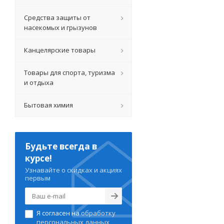
Средства защиты от
насекомых и грызунов
Канцелярские товары
Товары для спорта, туризма
и отдыха
Бытовая химия
Будьте всегда в
курсе!
Узнавайте о скидках и акциях
первым
Я согласен на
обработку
персональных данных