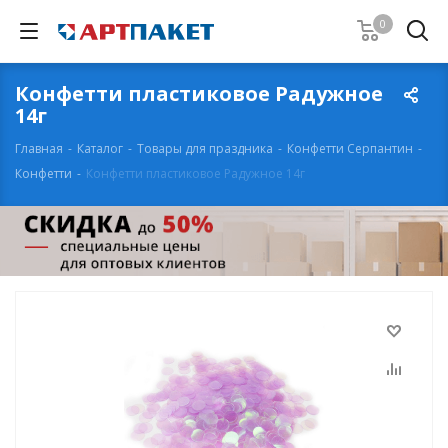
0
Конфетти пластиковое Радужное
14г
Главная
-
Каталог
-
Товары для праздника
-
Конфетти Серпантин
-
Конфетти
-
Конфетти пластиковое Радужное 14г