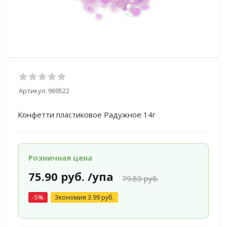
Артикул:
969522
Конфетти пластиковое Радужное 14г
Розничная цена
75.90
руб.
/упа
79.89
руб.
-
5
%
Экономия
3.99
руб.