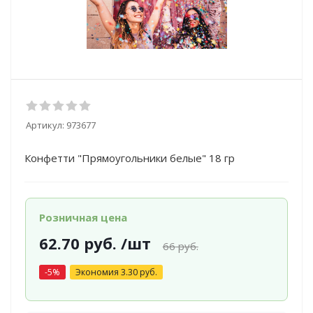
Артикул:
973677
Конфетти "Прямоугольники белые" 18 гр
Розничная цена
62.70
руб.
/шт
66
руб.
-
5
%
Экономия
3.30
руб.