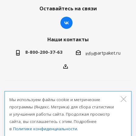
Оставайтесь на связи
Наши контакты
8-800-200-37-63
artpaket.ru
info@
2026 © Артпакет — интернет-магазин упаковочной
Мы используем файлы cookie и метрические
продукции
программы (Яндекс. Метрика) для сбора статистики
и улучшения работы сайта. Продолжая просмотр
Версия для печати
сайта, вы соглашаетесь с этим. Подробнее
в
Политике конфиденциальности
.