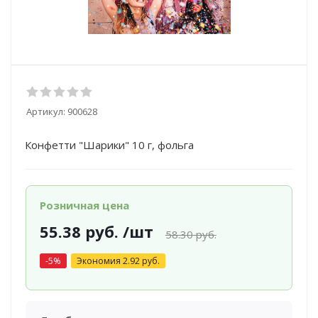
Артикул:
900628
Конфетти "Шарики" 10 г, фольга
Розничная цена
55.38
руб.
/шт
58.30
руб.
-
5
%
Экономия
2.92
руб.