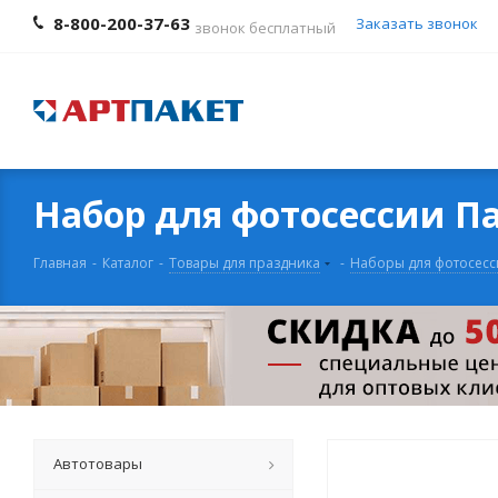
8-800-200-37-63
Заказать звонок
звонок бесплатный
Набор для фотосессии П
Главная
-
Каталог
-
Товары для праздника
-
Наборы для фотосесс
Автотовары