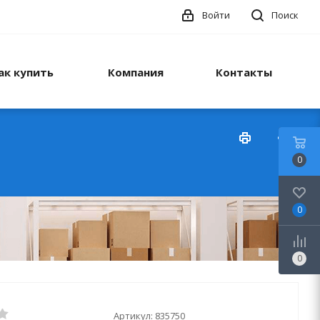
Войти
Поиск
ак купить
Компания
Контакты
0
0
0
Артикул:
835750