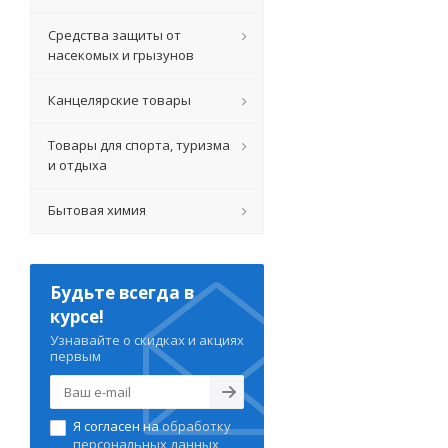
Средства защиты от
насекомых и грызунов
Канцелярские товары
Товары для спорта, туризма
и отдыха
Бытовая химия
Будьте всегда в
курсе!
Узнавайте о скидках и акциях
первым
Я согласен на
обработку
персональных данных