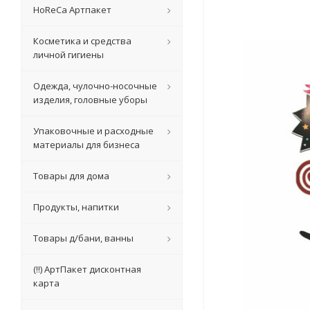
HoReCa Артпакет
Косметика и средства
личной гигиены
Одежда, чулочно-носочные
изделия, головные уборы
Упаковочные и расходные
материалы для бизнеса
Товары для дома
Продукты, напитки
Товары д/бани, ванны
(!!) АртПакет дисконтная
карта