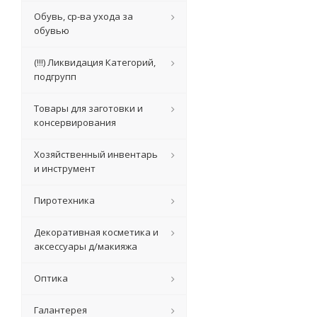
Обувь, ср-ва ухода за
обувью
(!!!) Ликвидация Категорий,
подгрупп
Товары для заготовки и
консервирования
Хозяйственный инвентарь
и инструмент
Пиротехника
Декоративная косметика и
аксессуары д/макияжа
Оптика
Галантерея