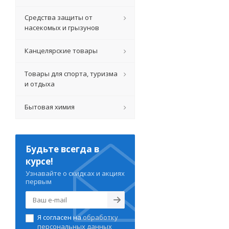
Средства защиты от
насекомых и грызунов
Канцелярские товары
Товары для спорта, туризма
и отдыха
Бытовая химия
Будьте всегда в
курсе!
Узнавайте о скидках и акциях
первым
Я согласен на
обработку
персональных данных