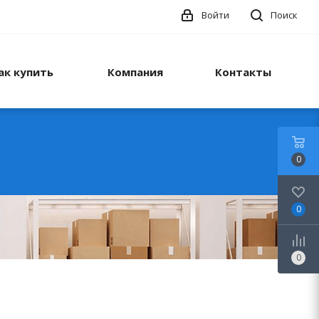
Войти
Поиск
ак купить
Компания
Контакты
0
0
0