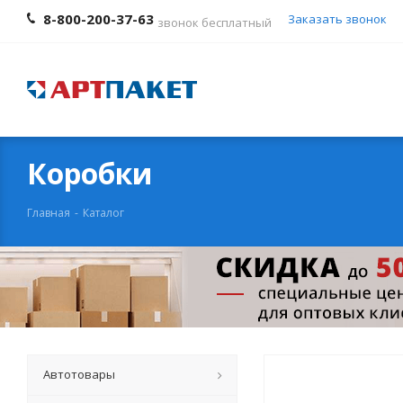
8-800-200-37-63
Заказать звонок
звонок бесплатный
Коробки
Главная
-
Каталог
Автотовары