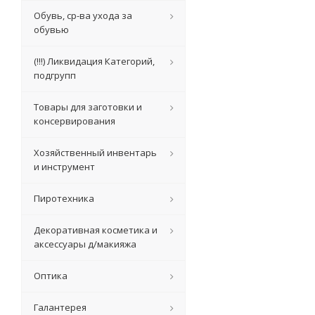
Обувь, ср-ва ухода за
обувью
(!!!) Ликвидация Категорий,
подгрупп
Товары для заготовки и
консервирования
Хозяйственный инвентарь
и инструмент
Пиротехника
Декоративная косметика и
аксессуары д/макияжа
Оптика
Галантерея