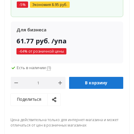
-
5
%
Экономия
8.95
руб.
Для бизнеса
61.77
руб.
/упа
-
64
% от розничной цены
Есть в наличии
(1)
В корзину
Поделиться
Цена действительна только для интернет-магазина и может
отличаться от цен в розничных магазинах