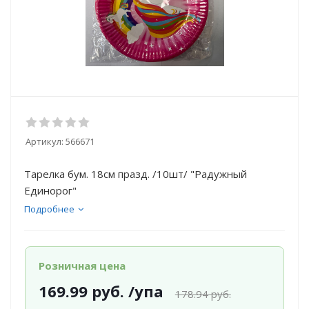
Артикул:
566671
Тарелка бум. 18см празд. /10шт/ "Радужный
Единорог"
Подробнее
Розничная цена
169.99
руб.
/упа
178.94
руб.