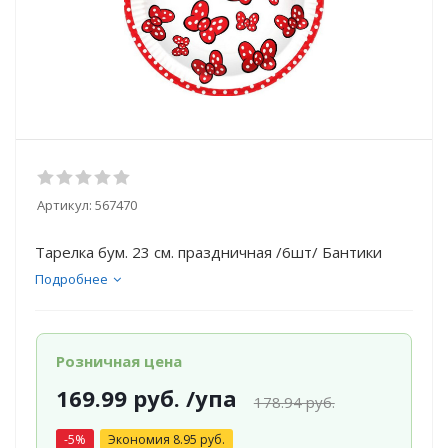
Артикул:
567470
Тарелка бум. 23 см. праздничная /6шт/ Бантики
Подробнее
Розничная цена
169.99
руб.
/упа
178.94
руб.
-
5
%
Экономия
8.95
руб.