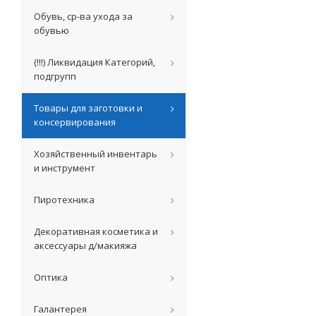
Обувь, ср-ва ухода за
обувью
(!!!) Ликвидация Категорий,
подгрупп
Товары для заготовки и
консервирования
Хозяйственный инвентарь
и инструмент
Пиротехника
Декоративная косметика и
аксессуары д/макияжа
Оптика
Галантерея