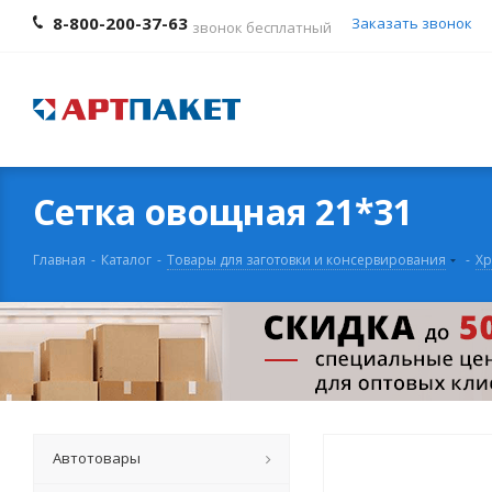
8-800-200-37-63
Заказать звонок
звонок бесплатный
Сетка овощная 21*31
Главная
-
Каталог
-
Товары для заготовки и консервирования
-
Хр
Автотовары