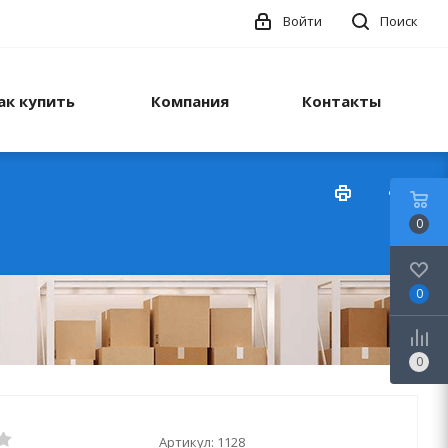
Войти
Поиск
ак купить
Компания
Контакты
0
0
0
Артикул:
1128