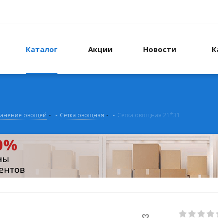
Каталог
Акции
Новости
К
анение овощей
-
Сетка овощная
-
Сетка овощная 21*31