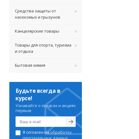
Средства защиты от
насекомых и грызунов
Канцелярские товары
Товары для спорта, туризма
и отдыха
Бытовая химия
Будьте всегда в
курсе!
Узнавайте о скидках и акциях
первым
Я согласен на
обработку
персональных данных