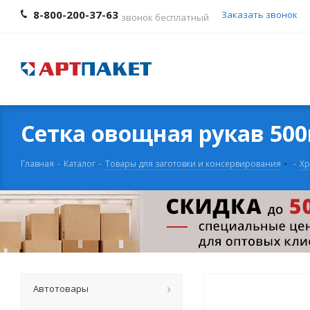
8-800-200-37-63
Заказать звонок
звонок бесплатный
Сетка овощная рукав 50
Главная
-
Каталог
-
Товары для заготовки и консервирования
-
Хр
Автотовары