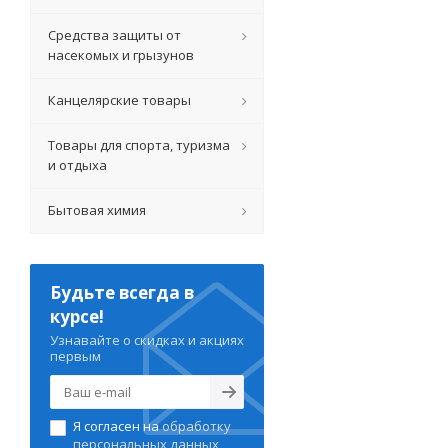
Средства защиты от
насекомых и грызунов
Канцелярские товары
Товары для спорта, туризма
и отдыха
Бытовая химия
Будьте всегда в
курсе!
Узнавайте о скидках и акциях
первым
Я согласен на
обработку
персональных данных