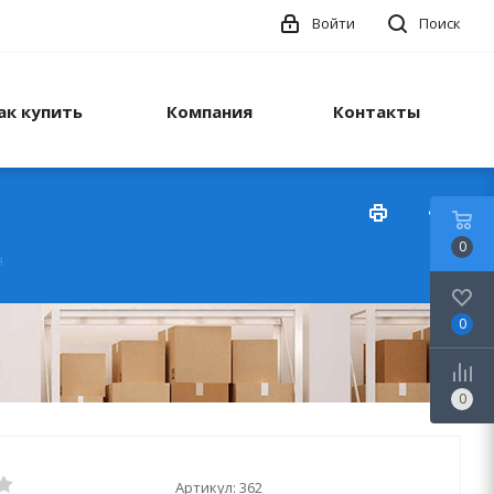
Войти
Поиск
ак купить
Компания
Контакты
0
я
0
0
Артикул:
362