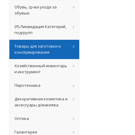
Обувь, ср-ва ухода за
обувью
(!!!) Ликвидация Категорий,
подгрупп
Товары для заготовки и
консервирования
Хозяйственный инвентарь
и инструмент
Пиротехника
Декоративная косметика и
аксессуары д/макияжа
Оптика
Галантерея