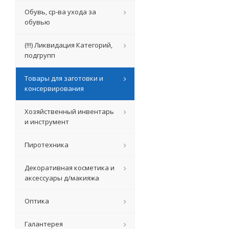
Обувь, ср-ва ухода за
обувью
(!!!) Ликвидация Категорий,
подгрупп
Товары для заготовки и
консервирования
Хозяйственный инвентарь
и инструмент
Пиротехника
Декоративная косметика и
аксессуары д/макияжа
Оптика
Галантерея