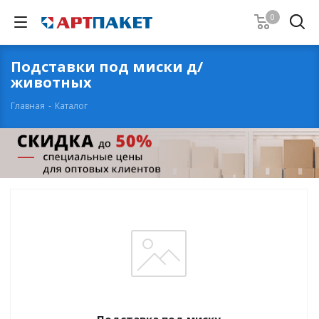
0
Подставки под миски д/
животных
Главная
-
Каталог