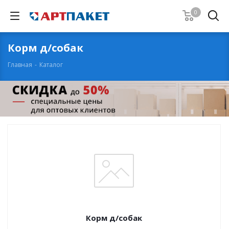
0
Корм д/собак
Главная
-
Каталог
Корм д/собак