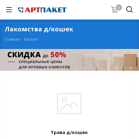
0
Лакомства д/кошек
Главная
-
Каталог
Трава д/кошек