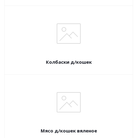
Колбаски д/кошек
Мясо д/кошек вяленое