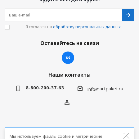
Я согласен на
обработку персональных данных
Оставайтесь на связи
Наши контакты
8-800-200-37-63
artpaket.ru
info@
2026 © Артпакет — интернет-магазин упаковочной
Мы используем файлы cookie и метрические
продукции