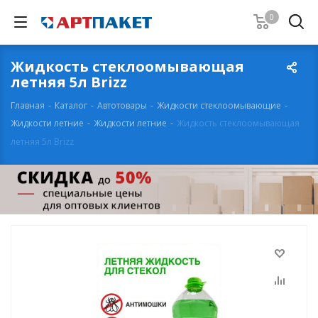
0
Жидкость стеклоомывающая
летняя 5л Brizz
Главная
-
Каталог
-
Автотовары
-
Жидкости стеклоомывающие
-
Жидкости летние
-
Жидкости летние
-
Жидкость стеклоомывающая
летняя 5л Brizz