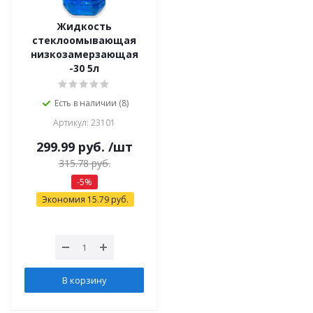
Жидкость
стеклоомывающая
низкозамерзающая
-30 5л
Есть в наличии (8)
Артикул: 23101
299.99
руб.
/шт
315.78
руб.
-
5
%
Экономия
15.79
руб.
В корзину