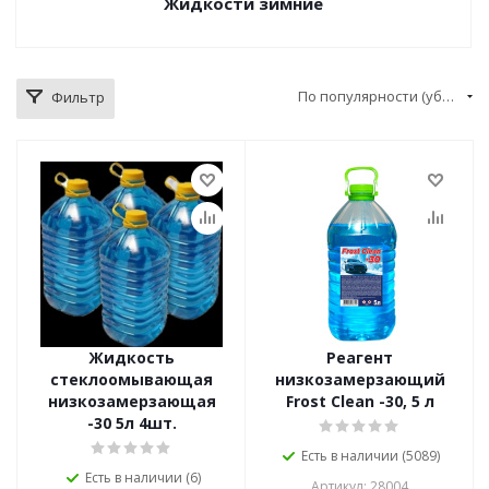
Жидкости зимние
По популярности (убывание)
Фильтр
Жидкость
Реагент
стеклоомывающая
низкозамерзающий
низкозамерзающая
Frost Clean -30, 5 л
-30 5л 4шт.
Есть в наличии (5089)
Есть в наличии (6)
Артикул: 28004