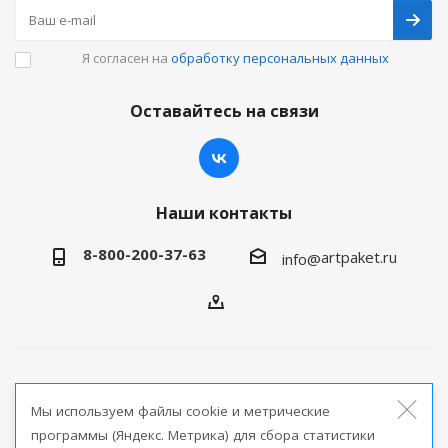
Я согласен на
обработку персональных данных
Оставайтесь на связи
Наши контакты
8-800-200-37-63
artpaket.ru
info@
2026 © Артпакет — интернет-магазин упаковочной
Мы используем файлы cookie и метрические
продукции
программы (Яндекс. Метрика) для сбора статистики