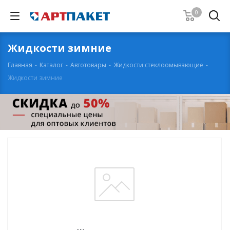
0
Жидкости зимние
Главная
-
Каталог
-
Автотовары
-
Жидкости стеклоомывающие
-
Жидкости зимние