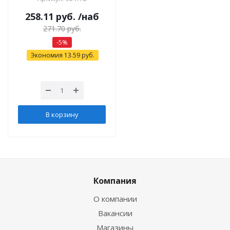
258.11
руб.
/наб
271.70
руб.
-
5
%
Экономия
13.59
руб.
В корзину
Компания
О компании
Вакансии
Магазины