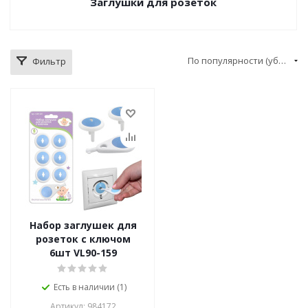
Заглушки для розеток
По популярности (убывание)
Фильтр
Набор заглушек для
розеток с ключом
6шт VL90-159
Есть в наличии (1)
Артикул: 984172