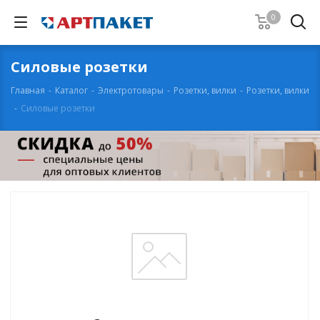
0
Силовые розетки
Главная
-
Каталог
-
Электротовары
-
Розетки, вилки
-
Розетки, вилки
-
Силовые розетки